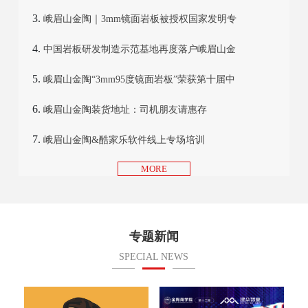
训会
峨眉山金陶｜3mm镜面岩板被授权国家发明专
利
中国岩板研发制造示范基地再度落户峨眉山金
陶
峨眉山金陶“3mm95度镜面岩板”荣获第十届中
意陶瓷设计大赛先进技术奖
峨眉山金陶装货地址：司机朋友请惠存
峨眉山金陶&酷家乐软件线上专场培训
MORE
专题新闻
SPECIAL NEWS