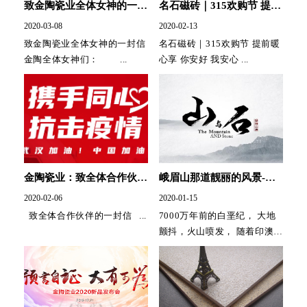
致金陶瓷业全体女神的一封
名石磁砖｜315欢购节 提前
信
暖心享 你安好我安心
2020-03-08
2020-02-13
致金陶瓷业全体女神的一封信
名石磁砖｜315欢购节 提前暖
金陶全体女神们： ...
心享 你安好 我安心 ...
金陶瓷业：致全体合作伙伴
峨眉山那道靓丽的风景-峨
的一封信
壁古岩的山与石
2020-02-06
2020-01-15
致全体合作伙伴的一封信 ...
7000万年前的白垩纪， 大地
颤抖，火山喷发， 随着印澳板
块与欧亚大陆板块碰撞 ...