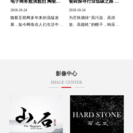
电子商务愈演愈烈 陶瓷商
瓷砖探寻行业低碳之路 轻
机和效益显露
薄化是发展目标
2018-10-24
2018-10-24
随着互联网多年来的迅猛发
为尽快摘掉“高污染、高排
展，如今网络在人们生活中已
放、高能耗”的帽子，响应国
无孔不入，并且悄然渗透各行
家节能减排的号召，瓷砖生产
各业。承载着互联网的这股明
企业一直在努力探寻行业的低
波暗流，电子商务成为了...
碳之路。近段时间，...
影像中心
IMAGE CENTER