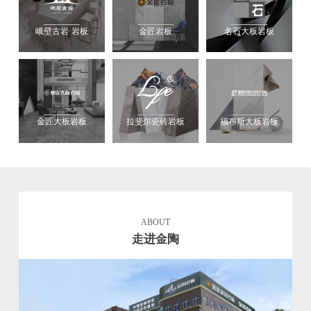
峨壁古岩·岩板
金匠岩板
名石大板岩板
金匠大板岩板
拉斐尔瓷砖岩板
福布斯大板岩板
ABOUT
走进金陶