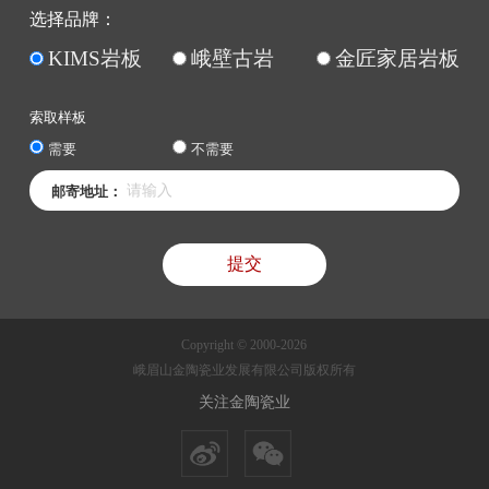
选择品牌：
KIMS岩板
峨壁古岩
金匠家居岩板
索取样板
需要
不需要
邮寄地址：
Copyright © 2000-2026
峨眉山金陶瓷业发展有限公司版权所有
关注金陶瓷业