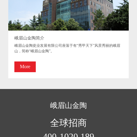
峨眉山金陶简介
峨眉山金陶瓷业发展有限公司座落于有“秀甲天下”风景秀丽的峨眉
山，简称“峨眉山金陶”。
More
峨眉山金陶
全球招商
400-1020 189