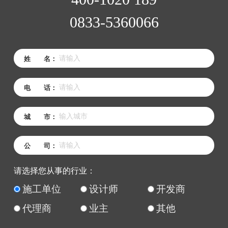
0833-5360066
姓 名：
电 话：
城 市：
公 司：
请选择您从事的行业：
施工单位
设计师
开发商
代理商
业主
其他