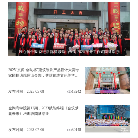
匠心筑金陶 奋进启新程 峨眉山金陶 2026 年开工仪式圆满举行
2025“京闻·创响杯”建筑装饰产品设计大赛专
家团探访峨眉山金陶，共话传统文化美学新
范式
发布时间：2025-05-08
13242
金陶商学院第12期，2023赋能终端《合筑梦·
赢未来》培训班圆满结业
发布时间：2023-07-06
30148