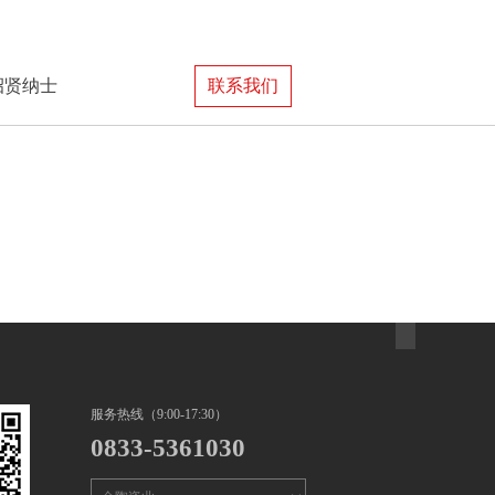
招贤纳士
联系我们
服务热线（9:00-17:30）
0833-5361030