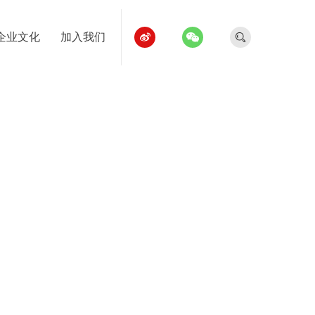
企业文化
加入我们