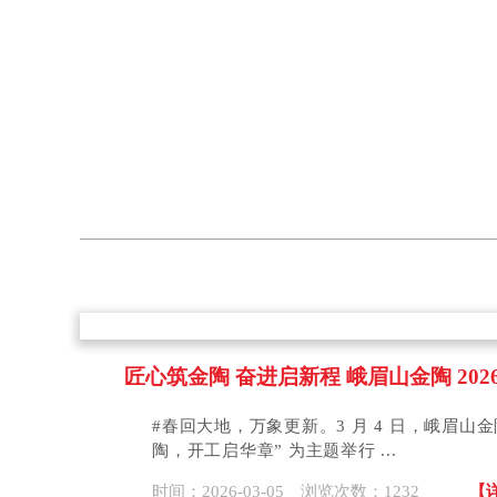
匠心筑金陶 奋进启新程 峨眉山金陶 20
#春回大地，万象更新。3 月 4 日，峨眉山金
陶，开工启华章” 为主题举行 ...
时间：2026-03-05 浏览次数：1232
【