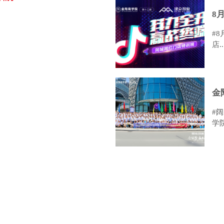
#8
店..
#
学