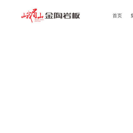
首页
首页
集团介绍
新闻中心
产品中心
工程案例
商学院
企业文化
加入我们
Introduction
Product
Culture
School
Join us
News
Case